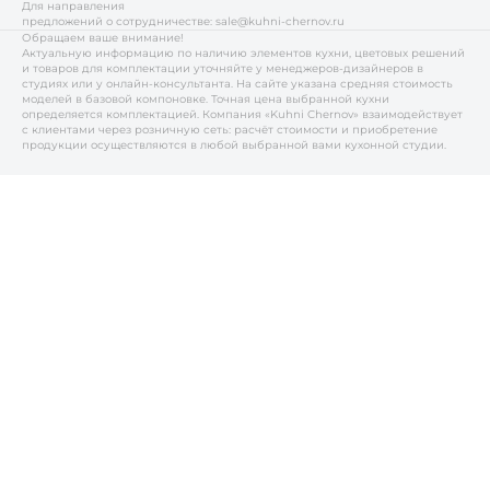
Для направления
предложений о сотрудничестве:
sale@kuhni-chernov.ru
Обращаем ваше внимание!
Актуальную информацию по наличию элементов кухни, цветовых решений
и товаров для комплектации уточняйте у менеджеров-дизайнеров в
студиях или у онлайн-консультанта. На сайте указана средняя стоимость
моделей в базовой компоновке. Точная цена выбранной кухни
определяется комплектацией. Компания «Kuhni Chernov» взаимодействует
с клиентами через розничную сеть: расчёт стоимости и приобретение
продукции осуществляются в любой выбранной вами кухонной студии.