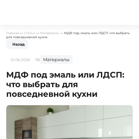
Главная
—
Статьи
—
Материалы
—
МДФ под эмаль или ЛДСП: что выбрать
для повседневной кухни
Назад
Материалы
01.06.2026
118
МДФ под эмаль или ЛДСП:
что выбрать для
повседневной кухни