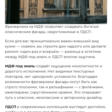
Фрезеровка на МДФ позволяет создавать богатые
классические фасады, недостижимые в ЛДСП.
Если для вас принципиально важен внешний вид
кухни — скажем, вы строите дом надолго или делаете
ремонт «один раз и всерьёз» — разница в эстетике
между МДФ под эмаль и ЛДСП вполне ощутима.
МДФ под эмаль
создаёт ощущение монолитности и
дорогого исполнения. Нет видимых текстурных
повторов, нет «декорной» условности. Благодаря
возможности фрезеровки фасады могут быть как
строго плоскими, так и рельефными — с филёнками,
канелюрами, скруглёнными краями. Это открывает
путь к классике, неоклассике и авторскому дизайну.
ЛДСП
в современных коллекциях выглядит достойно,