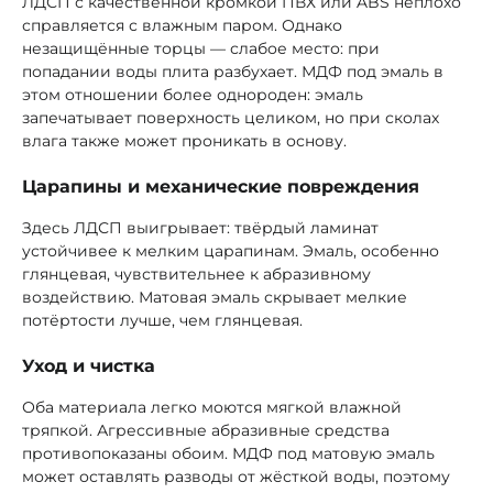
ЛДСП с качественной кромкой ПВХ или ABS неплохо
справляется с влажным паром. Однако
незащищённые торцы — слабое место: при
попадании воды плита разбухает. МДФ под эмаль в
этом отношении более однороден: эмаль
запечатывает поверхность целиком, но при сколах
влага также может проникать в основу.
Царапины и механические повреждения
Здесь ЛДСП выигрывает: твёрдый ламинат
устойчивее к мелким царапинам. Эмаль, особенно
глянцевая, чувствительнее к абразивному
воздействию. Матовая эмаль скрывает мелкие
потёртости лучше, чем глянцевая.
Уход и чистка
Оба материала легко моются мягкой влажной
тряпкой. Агрессивные абразивные средства
противопоказаны обоим. МДФ под матовую эмаль
может оставлять разводы от жёсткой воды, поэтому