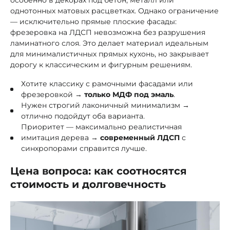
особенно в декорах под бетон, металл или
однотонных матовых расцветках. Однако ограничение
— исключительно прямые плоские фасады:
фрезеровка на ЛДСП невозможна без разрушения
ламинатного слоя. Это делает материал идеальным
для минималистичных прямых кухонь, но закрывает
дорогу к классическим и фигурным решениям.
Хотите классику с рамочными фасадами или
фрезеровкой →
только МДФ под эмаль
.
Нужен строгий лаконичный минимализм →
отлично подойдут оба варианта.
Приоритет — максимально реалистичная
имитация дерева →
современный ЛДСП
с
синхропорами справится лучше.
Цена вопроса: как соотносятся
стоимость и долговечность