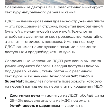
Современные декоры ЛДСП реалистично имитируют
текстуру натурального дерева и камня.
ЛДСП — ламинированная древесно-стружечная плита
— это прессованная стружка, покрытая декоративной
бумагой с меламиновой пропиткой. Технология
отработана десятилетиями, производство масштабно,
а значит — стоимость невысока. Именно поэтому
ЛДСП занимает лидирующие позиции в сегменте
доступных и среднебюджетных кухонь.
Современные коллекции ЛДСП уже давно вышли за
рамки «скучного белого». Сегодня доступны декоры
под дерево, камень, ткань, бетон — с различной
текстурой и тиснением. Технология
Soft Touch
и
SuperMatt
позволяет получить поверхность, которую
на первый взгляд легко перепутать с крашеным МДФ.
Доступная цена
— гарнитур из ЛДСП обойдётся на
25–40% дешевле аналога из МДФ под эмаль.
Устойчивость к царапинам
— ламинат в