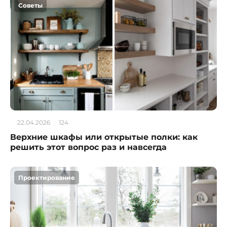
Советы
22.04.2026
124
Верхние шкафы или открытые полки: как
решить этот вопрос раз и навсегда
Проектирование