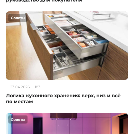
Советы
23.04.2026
183
Логика кухонного хранения: верх, низ и всё
по местам
Советы