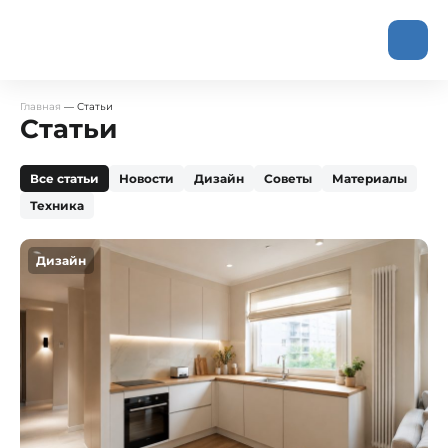
Главная
—
Статьи
Статьи
Все статьи
Новости
Дизайн
Советы
Материалы
Техника
Дизайн