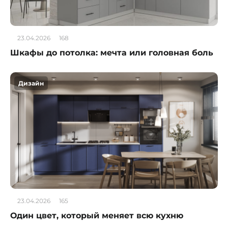
23.04.2026
168
Шкафы до потолка: мечта или головная боль
Дизайн
23.04.2026
165
Один цвет, который меняет всю кухню